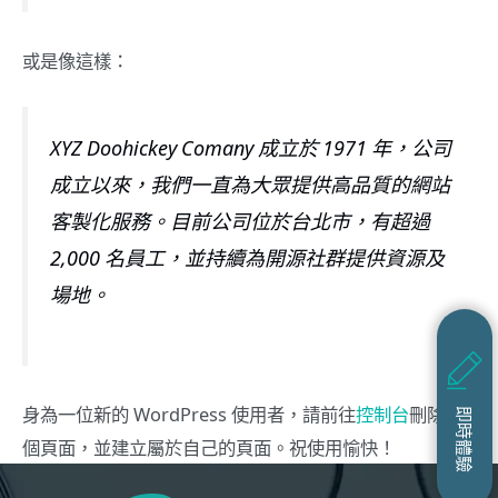
或是像這樣：
XYZ Doohickey Comany 成立於 1971 年，公司
成立以來，我們一直為大眾提供高品質的網站
客製化服務。目前公司位於台北市，有超過
2,000 名員工，並持續為開源社群提供資源及
場地。
身為一位新的 WordPress 使用者，請前往
控制台
刪除這
即時體驗
個頁面，並建立屬於自己的頁面。祝使用愉快！