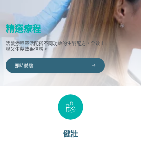
精選療程
活髮療程靈活配搭不同功效的生髮配方，全效止
脫又生髮效果倍增。
即時體驗
健壯