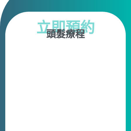
立即預約
頭髮療程